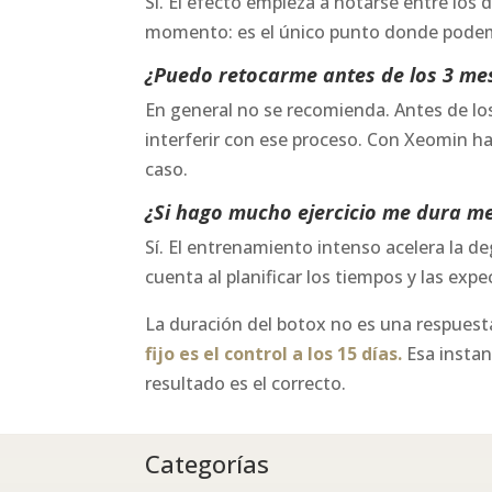
Sí. El efecto empieza a notarse entre los d
momento: es el único punto donde podemos
¿Puedo retocarme antes de los 3 me
En general no se recomienda. Antes de lo
interferir con ese proceso. Con Xeomin ha
caso.
¿Si hago mucho ejercicio me dura m
Sí. El entrenamiento intenso acelera la d
cuenta al planificar los tiempos y las expe
La duración del botox no es una respuesta
fijo es el control a los 15 días.
Esa instan
resultado es el correcto.
Categorías