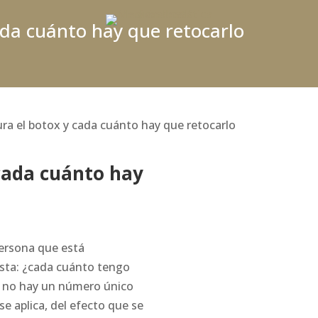
ada cuánto hay que retocarlo
ra el botox y cada cuánto hay que retocarlo
cada cuánto hay
persona que está
esta: ¿cada cuánto tengo
e no hay un número único
e aplica, del efecto que se