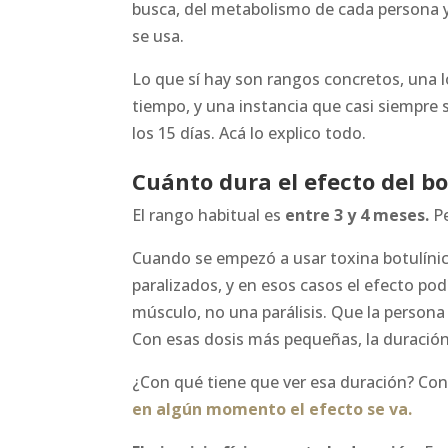
busca, del metabolismo de cada persona y
se usa.
Lo que sí hay son rangos concretos, una l
tiempo, y una instancia que casi siempre s
los 15 días. Acá lo explico todo.
Cuánto dura el efecto del b
El rango habitual es
entre 3 y 4 meses.
Pe
Cuando se empezó a usar toxina botulíni
paralizados, y en esos casos el efecto po
músculo, no una parálisis. Que la persona 
Con esas dosis más pequeñas, la duración
¿Con qué tiene que ver esa duración? Con 
en algún momento el efecto se va.