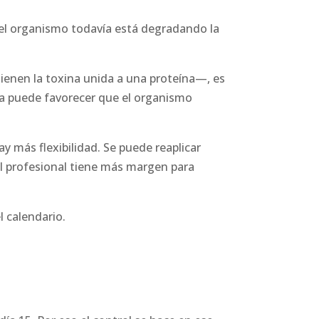
 el organismo todavía está degradando la
ienen la toxina unida a una proteína—, es
ia puede favorecer que el organismo
y más flexibilidad. Se puede reaplicar
 el profesional tiene más margen para
l calendario.