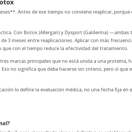
botox
 meses**. Antes de ese tiempo no conviene reaplicar, porque
ráctica. Con Botox (Allergan) y Dysport (Galderma) —ambas t
 de 3 meses entre reaplicaciones. Aplicar con más frecuenc
o que con el tiempo reduce la efectividad del tratamiento.
tres marcas principales que no está unida a una proteína, ha
 Eso no significa que deba hacerse sin criterio, pero sí que
icación lo define la evaluación médica, no una fecha fija en e
nal?