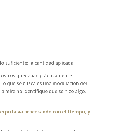
 suficiente: la cantidad aplicada.
 rostros quedaban prácticamente
o. Lo que se busca es una modulación del
la mire no identifique que se hizo algo.
uerpo la va procesando con el tiempo, y