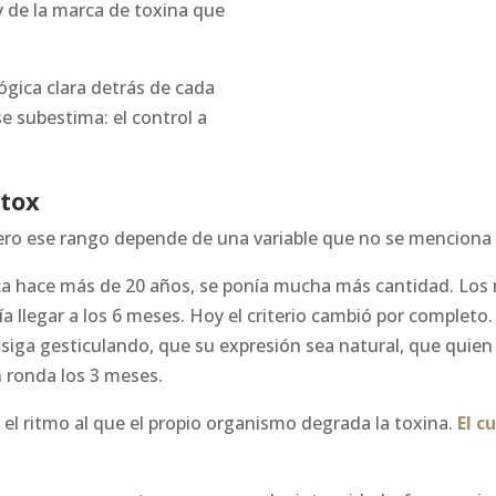
 de la marca de toxina que
ógica clara detrás de cada
e subestima: el control a
otox
ro ese rango depende de una variable que no se menciona lo
ca hace más de 20 años, se ponía mucha más cantidad. Los
día llegar a los 6 meses. Hoy el criterio cambió por complet
siga gesticulando, que su expresión sea natural, que quien 
 ronda los 3 meses.
el ritmo al que el propio organismo degrada la toxina.
El c