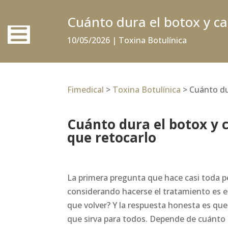
Cuánto dura el botox y c
10/05/2026
|
Toxina Botulínica
Fimedical
>
Toxina Botulínica
>
Cuánto du
Cuánto dura el botox y 
que retocarlo
La primera pregunta que hace casi toda 
considerando hacerse el tratamiento es 
que volver? Y la respuesta honesta es qu
que sirva para todos. Depende de cuánto s