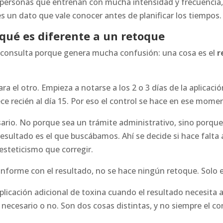
 personas que entrenan con mucha intensidad y frecuencia,
es un dato que vale conocer antes de planificar los tiempos.
r qué es diferente a un retoque
n consulta porque genera mucha confusión: una cosa es el
r
ara el otro. Empieza a notarse a los 2 o 3 días de la aplicació
e recién al día 15. Por eso el control se hace en ese momen
ario. No porque sea un trámite administrativo, sino porq
 resultado es el que buscábamos. Ahí se decide si hace falt
esteticismo que corregir.
onforme con el resultado, no se hace ningún retoque. Solo 
aplicación adicional de toxina cuando el resultado necesita a
necesario o no. Son dos cosas distintas, y no siempre el co