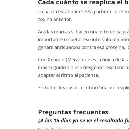
Cada cuánto se reaplica el 
La pauta estándar es **a partir de los 3
toxina anterior.
Acá las marcas sí hacen una diferencia p
importante respetar ese intervalo mínimo
genere anticuerpos contra esa proteína, l
Con Xeomin (Merz), que es la única de las 
más seguido sin ese riesgo de resistencia.
adaptar el ritmo al paciente.
En todos los casos, el ritmo final de reapl
Preguntas frecuentes
¿A los 15 días ya se ve el resultado fi