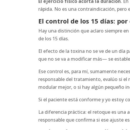
El ejercicio físico acorta la duración
. En
rápida. No es una contraindicación, pero 
El control de los 15 días: po
Hay una distinción que aclaro siempre e
de los 15 días.
El efecto de la toxina no se ve de un día p
que no se va a modificar más— se establec
Ese control es, para mí, sumamente neces
responsable del tratamiento, evalúo si el
modular mejor, o si hay algún pequeño in
Si el paciente está conforme y yo estoy c
La diferencia práctica: el retoque es una 
responsable que confirma si ese ajuste es 