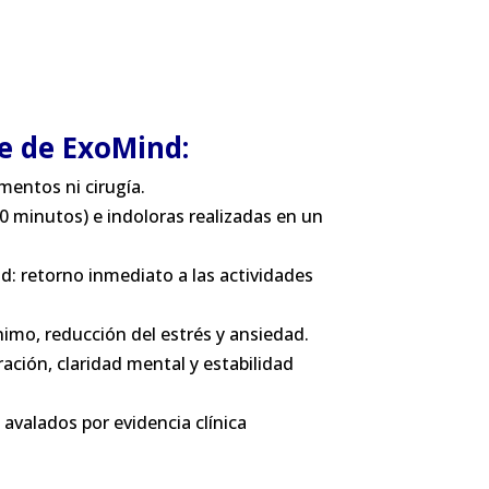
ve de ExoMind:
mentos ni cirugía.
30 minutos) e indoloras realizadas en un
ad: retorno inmediato a las actividades
imo, reducción del estrés y ansiedad.
ción, claridad mental y estabilidad
avalados por evidencia clínica