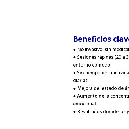
Beneficios cla
● No invasivo, sin medica
● Sesiones rápidas (20 a 
entorno cómodo
● Sin tiempo de inactivid
diarias
● Mejora del estado de án
● Aumento de la concentra
emocional.
● Resultados duraderos y 