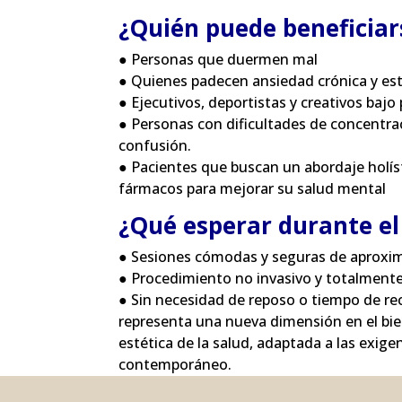
¿Quién puede beneficia
● Personas que duermen mal
● Quienes padecen ansiedad crónica y es
● Ejecutivos, deportistas y creativos baj
● Personas con dificultades de concentra
confusión.
● Pacientes que buscan un abordaje holíst
fármacos para mejorar su salud mental
¿Qué esperar durante e
● Sesiones cómodas y seguras de aprox
● Procedimiento no invasivo y totalmente
● Sin necesidad de reposo o tiempo de r
representa una nueva dimensión en el bie
estética de la salud, adaptada a las exigen
contemporáneo.