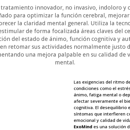
 tratamiento innovador, no invasivo, indoloro 
ado para optimizar la función cerebral, mejorar
recer la claridad mental general. Utiliza la tec
timular de forma focalizada áreas claves del c
ción del estado de ánimo, función cognitiva y au
en retomar sus actividades normalmente justo 
mentando una mejora palpable en su calidad de vi
mental.
Las exigencias del ritmo d
condiciones como el estrés
ánimo, fatiga mental o de
afectar severamente el bie
cognitiva. El desequilibrio
síntomas que interfieren co
emocional y calidad de vida
ExoMind
es una solución 