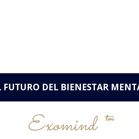
L FUTURO DEL BIENESTAR MENT
Exomind ™