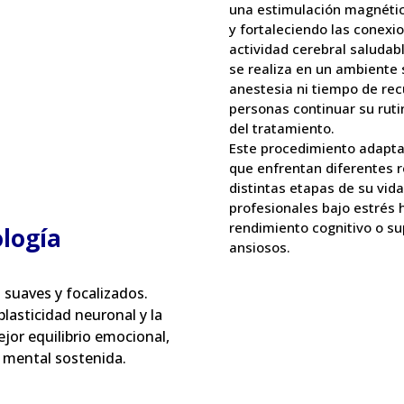
una estimulación magnétic
y fortaleciendo las conexi
actividad cerebral saludab
se realiza en un ambiente 
anestesia ni tiempo de rec
personas continuar su rut
del tratamiento.
Este procedimiento adapta
que enfrentan diferentes 
distintas etapas de su vida
profesionales bajo estrés
rendimiento cognitivo o su
logía
ansiosos.
 suaves y focalizados.
lasticidad neuronal y la
jor equilibrio emocional,
d mental sostenida.