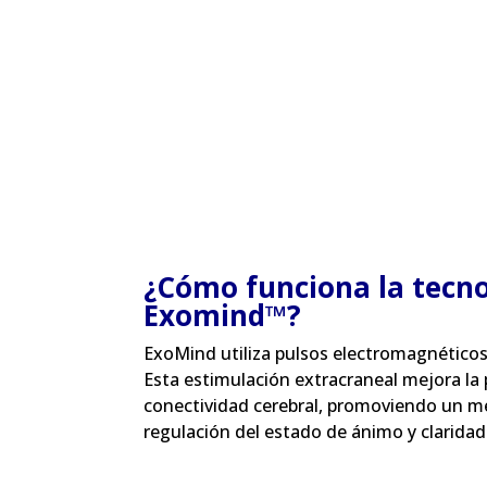
¿Cómo funciona la tecno
Exomind™?
ExoMind utiliza pulsos electromagnéticos
Esta estimulación extracraneal mejora la p
conectividad cerebral, promoviendo un me
regulación del estado de ánimo y clarida