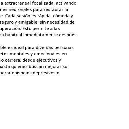
a extracraneal focalizada, activando
ones neuronales para restaurar la
le. Cada sesión es rápida, cómoda y
seguro y amigable, sin necesidad de
uperación. Esto permite a las
ina habitual inmediatamente después
ble es ideal para diversas personas
retos mentales y emocionales en
 o carrera, desde ejecutivos y
 hasta quienes buscan mejorar su
perar episodios depresivos o