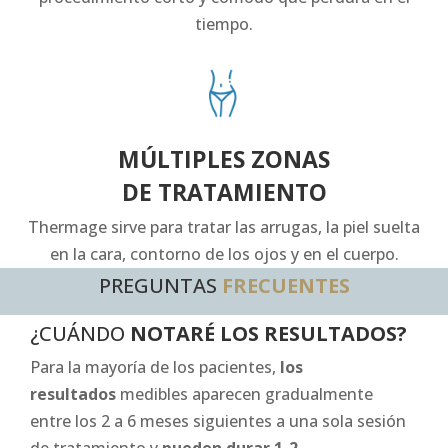
tiempo.
MÚLTIPLES ZONAS
DE TRATAMIENTO
Thermage sirve para tratar las arrugas, la piel suelta
en la cara, contorno de los ojos y en el cuerpo.
PREGUNTAS
FRECUENTES
¿CUÁNDO
NOTARÉ LOS RESULTADOS?
Para la mayoría de los pacientes,
los
resultados
medibles aparecen gradualmente
entre los 2 a 6 meses siguientes a una sola sesión
de tratamiento y
pueden durar 1-2