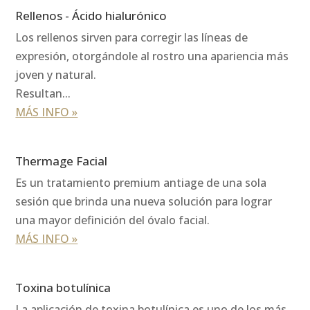
Rellenos - Ácido hialurónico
Los rellenos sirven para corregir las líneas de
expresión, otorgándole al rostro una apariencia más
joven y natural.
Resultan...
MÁS INFO »
Thermage Facial
Es un tratamiento premium antiage de una sola
sesión que brinda una nueva solución para lograr
una mayor definición del óvalo facial.
MÁS INFO »
Toxina botulínica
La aplicación de toxina botulínica es uno de los más