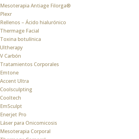
Mesoterapia Antiage Filorga®
Plexr
Rellenos – Ácido hialurónico
Thermage Facial
Toxina botulínica
Ultherapy
V Carbón
Tratamientos Corporales
Emtone
Accent Ultra
Coolsculpting
Cooltech
EmSculpt
Enerjet Pro
Láser para Onicomicosis
Mesoterapia Corporal