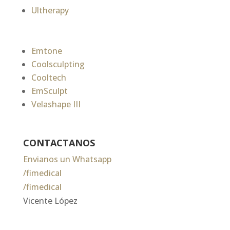
Ultherapy
Emtone
Coolsculpting
Cooltech
EmSculpt
Velashape III
CONTACTANOS
Envianos un Whatsapp
/fimedical
/fimedical
Vicente López