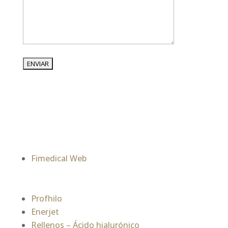
Fimedical Web
Profhilo
Enerjet
Rellenos – Ácido hialurónico