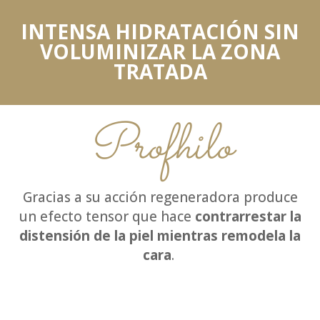
INTENSA HIDRATACIÓN
SIN
VOLUMINIZAR LA ZONA
TRATADA
Profhilo
Gracias a su acción r
egeneradora
produce
un efecto tensor que hace
contrarrestar la
distensión de la piel mientras remodela la
cara
.