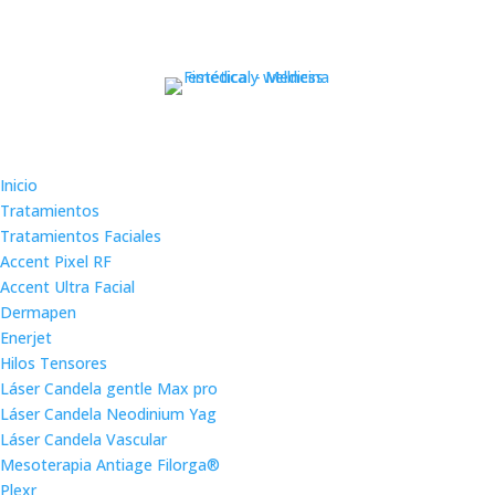
Inicio
Tratamientos
Tratamientos Faciales
Accent Pixel RF
Accent Ultra Facial
Dermapen
Enerjet
Hilos Tensores
Láser Candela gentle Max pro
Láser Candela Neodinium Yag
Láser Candela Vascular
Mesoterapia Antiage Filorga®
Plexr