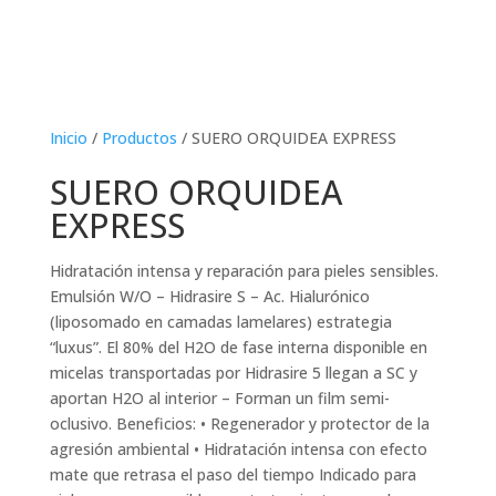
Inicio
/
Productos
/ SUERO ORQUIDEA EXPRESS
SUERO ORQUIDEA
EXPRESS
Hidratación intensa y reparación para pieles sensibles.
Emulsión W/O – Hidrasire S – Ac. Hialurónico
(liposomado en camadas lamelares) estrategia
“luxus”. El 80% del H2O de fase interna disponible en
micelas transportadas por Hidrasire 5 llegan a SC y
aportan H2O al interior – Forman un film semi-
oclusivo. Beneficios: • Regenerador y protector de la
agresión ambiental • Hidratación intensa con efecto
mate que retrasa el paso del tiempo Indicado para