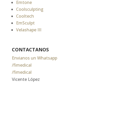
Emtone
Coolsculpting
Cooltech
EmSculpt
Velashape III
CONTACTANOS
Envianos un Whatsapp
/fimedical
/fimedical
Vicente López