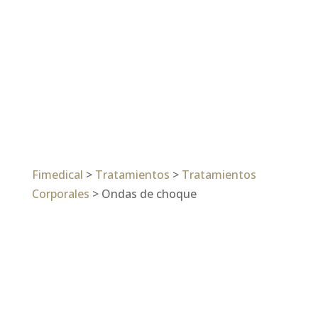
Fimedical
>
Tratamientos
>
Tratamientos
Corporales
>
Ondas de choque
TECNOLOGÍA NO