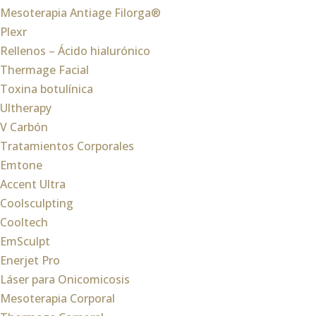
Mesoterapia Antiage Filorga®
Plexr
Rellenos – Ácido hialurónico
Thermage Facial
Toxina botulínica
Ultherapy
V Carbón
Tratamientos Corporales
Emtone
Accent Ultra
Coolsculpting
Cooltech
EmSculpt
Enerjet Pro
Láser para Onicomicosis
Mesoterapia Corporal