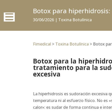
Botox para hiperhidrosis
30/06/2026
|
Toxina Botulínica
Fimedical
>
Toxina Botulínica
>
Botox par
Botox para la hiperhidro
tratamiento para la sud
excesiva
La hiperhidrosis es sudoración excesiva q
temperatura ni al esfuerzo físico. No es
calor»: es sudar de forma continua e int