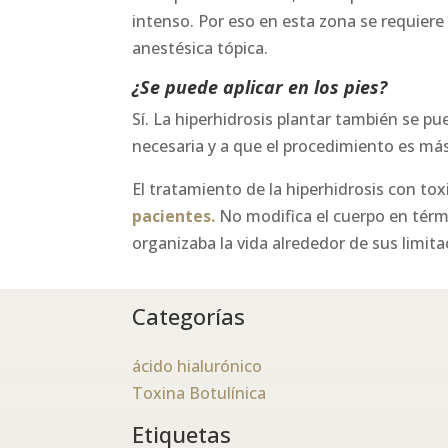
intenso. Por eso en esta zona se requier
anestésica tópica.
¿Se puede aplicar en los pies?
Sí. La hiperhidrosis plantar también se pu
necesaria y a que el procedimiento es más
El tratamiento de la hiperhidrosis con to
pacientes.
No modifica el cuerpo en térm
organizaba la vida alrededor de sus limita
Categorías
ácido hialurónico
Toxina Botulínica
Etiquetas