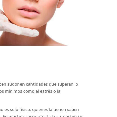
ucen sudor en cantidades que superan lo
os mínimos como el estrés o la
o es solo físico: quienes la tienen saben
n. En muchos casos afecta la autoestima y