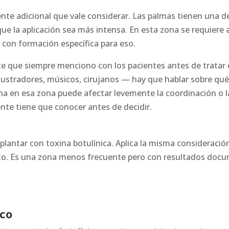
nte adicional que vale considerar. Las palmas tienen una 
que la aplicación sea más intensa. En esta zona se requier
 con formación específica para eso.
que siempre menciono con los pacientes antes de tratar est
ustradores, músicos, cirujanos — hay que hablar sobre qué 
na en esa zona puede afectar levemente la coordinación o l
ente tiene que conocer antes de decidir.
 plantar con toxina botulínica. Aplica la misma consideraci
ento. Es una zona menos frecuente pero con resultados doc
ico