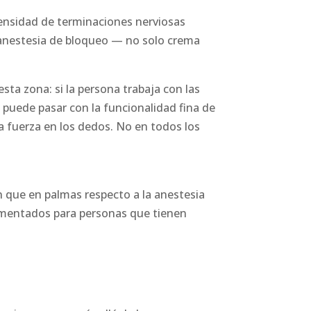
densidad de terminaciones nerviosas
e anestesia de bloqueo — no solo crema
a zona: si la persona trabaja con las
puede pasar con la funcionalidad fina de
a fuerza en los dedos. No en todos los
ón que en palmas respecto a la anestesia
umentados para personas que tienen