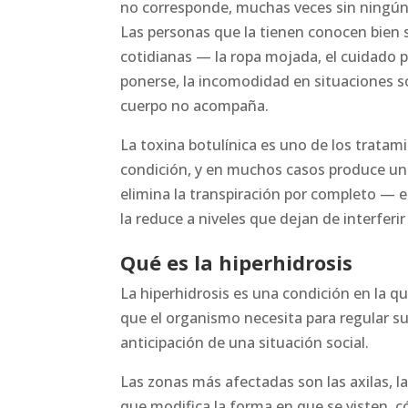
no corresponde, muchas veces sin ningún 
Las personas que la tienen conocen bien
cotidianas — la ropa mojada, el cuidado
ponerse, la incomodidad en situaciones so
cuerpo no acompaña.
La toxina botulínica es uno de los tratam
condición, y en muchos casos produce una
elimina la transpiración por completo — e
la reduce a niveles que dejan de interferir 
Qué es la hiperhidrosis
La hiperhidrosis es una condición en la 
que el organismo necesita para regular s
anticipación de una situación social.
Las zonas más afectadas son las axilas, la
que modifica la forma en que se visten, 