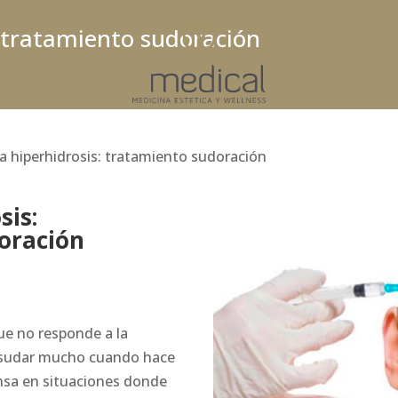
: tratamiento sudoración
a hiperhidrosis: tratamiento sudoración
sis:
oración
ue no responde a la
 «sudar mucho cuando hace
ensa en situaciones donde