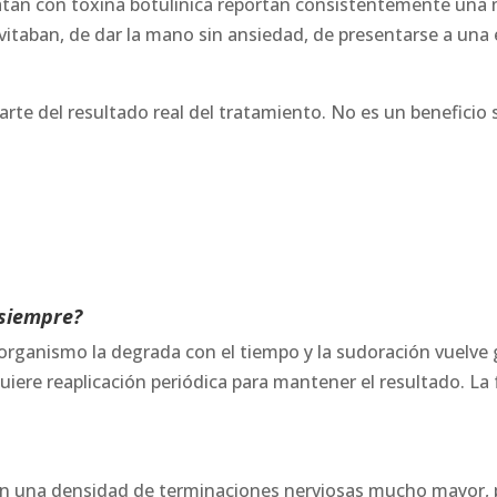
atan con toxina botulínica reportan consistentemente una m
itaban, de dar la mano sin ansiedad, de presentarse a una e
 parte del resultado real del tratamiento. No es un benefici
 siempre?
 el organismo la degrada con el tiempo y la sudoración vuelv
iere reaplicación periódica para mantener el resultado. La
enen una densidad de terminaciones nerviosas mucho mayor, 