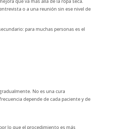
ejora que va más allá de la ropa seca.
ntrevista o a una reunión sin ese nivel de
o secundario: para muchas personas es el
e gradualmente. No es una cura
 frecuencia depende de cada paciente y de
por lo que el procedimiento es más