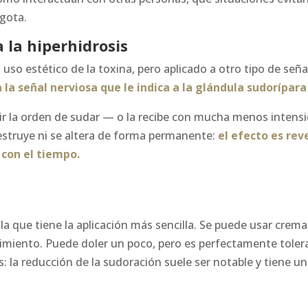
agota.
 la hiperhidrosis
 uso estético de la toxina, pero aplicado a otro tipo de seña
 la señal nerviosa que le indica a la glándula sudorípar
bir la orden de sudar — o la recibe con mucha menos intensi
estruye ni se altera de forma permanente:
el efecto es rev
con el tiempo.
a que tiene la aplicación más sencilla. Se puede usar crema
dimiento. Puede doler un poco, pero es perfectamente tolera
 la reducción de la sudoración suele ser notable y tiene un