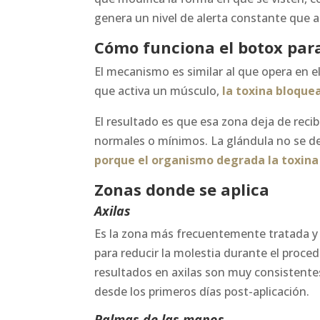
genera un nivel de alerta constante que 
Cómo funciona el botox para
El mecanismo es similar al que opera en el
que activa un músculo,
la toxina bloquea
El resultado es que esa zona deja de reci
normales o mínimos. La glándula no se d
porque el organismo degrada la toxina 
Zonas donde se aplica
Axilas
Es la zona más frecuentemente tratada y l
para reducir la molestia durante el proce
resultados en axilas son muy consistentes:
desde los primeros días post-aplicación.
Palmas de las manos