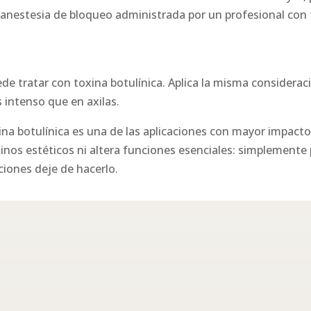
e anestesia de bloqueo administrada por un profesional con 
ede tratar con toxina botulínica. Aplica la misma considera
 intenso que en axilas.
xina botulínica es una de las aplicaciones con mayor impact
inos estéticos ni altera funciones esenciales: simplemente
ciones deje de hacerlo.