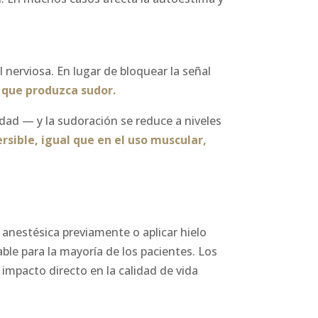
l nerviosa. En lugar de bloquear la señal
a que produzca sudor.
dad — y la sudoración se reduce a niveles
ersible, igual que en el uso muscular,
 anestésica previamente o aplicar hielo
ble para la mayoría de los pacientes. Los
 impacto directo en la calidad de vida