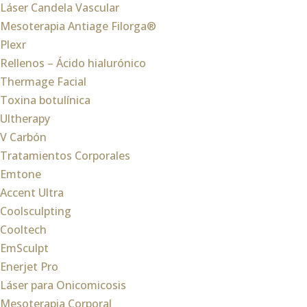
Láser Candela Vascular
Mesoterapia Antiage Filorga®
Plexr
Rellenos – Ácido hialurónico
Thermage Facial
Toxina botulínica
Ultherapy
V Carbón
Tratamientos Corporales
Emtone
Accent Ultra
Coolsculpting
Cooltech
EmSculpt
Enerjet Pro
Láser para Onicomicosis
Mesoterapia Corporal