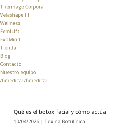
Thermage Corporal
Velashape III
Wellness
FemiLift
ExoMind
Tienda
Blog
Contacto
Nuestro equipo
/fimedical
/fimedical
Qué es el botox facial y cómo actúa
10/04/2026
|
Toxina Botulínica