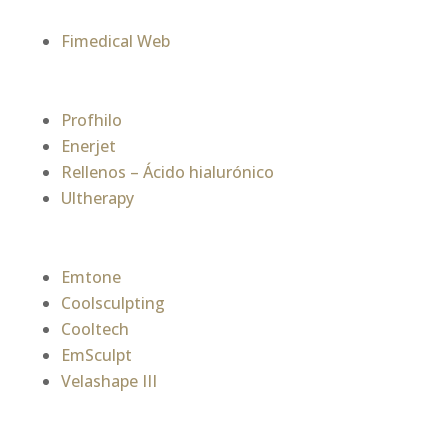
Fimedical Web
Profhilo
Enerjet
Rellenos – Ácido hialurónico
Ultherapy
Emtone
Coolsculpting
Cooltech
EmSculpt
Velashape III